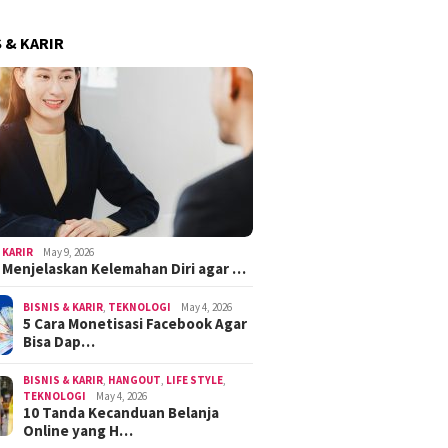
S & KARIR
 KARIR
May 9, 2026
k Menjelaskan Kelemahan Diri agar …
BISNIS & KARIR
,
TEKNOLOGI
May 4, 2026
5 Cara Monetisasi Facebook Agar
Bisa Dap…
BISNIS & KARIR
,
HANGOUT
,
LIFE STYLE
,
TEKNOLOGI
May 4, 2026
10 Tanda Kecanduan Belanja
Online yang H…