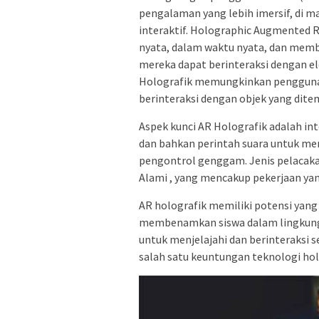
pengalaman yang lebih imersif, di 
interaktif. Holographic Augmented Re
nyata, dalam waktu nyata, dan mem
mereka dapat berinteraksi dengan ele
Holografik memungkinkan pengguna un
berinteraksi dengan objek yang dit
Aspek kunci AR Holografik adalah int
dan bahkan perintah suara untuk m
pengontrol genggam. Jenis pelacak
Alami , yang mencakup pekerjaan yan
AR holografik memiliki potensi yang 
membenamkan siswa dalam lingkung
untuk menjelajahi dan berinteraksi s
salah satu keuntungan teknologi ho