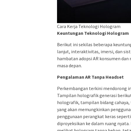
Cara Kerja Teknologi Hologram
Keuntungan Teknologi Hologram
Berikut ini sekilas beberapa keuntun
lanjut, interaktivitas, imersi, dan
hambatan adopsi AR konsumen dan me
masa depan.
Pengalaman AR Tanpa Headset
Perkembangan terkini mendorong inov
Tampilan holografik generasi berik
holografik, tampilan bidang cahaya,
yang akan memungkinkan pengguna u
penggunaan perangkat keras seperti
diproyeksikan ke dalam ruang nyata.
melihat hologram tanpa beban, te