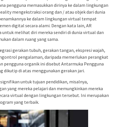
mana pengguna memasukkan dirinya ke dalam lingkungan
ality mengekstraksi orang dan / atau objek dari dunia
benamkannya ke dalam lingkungan virtual tempat
men digital secara alami. Dengan kata lain, AR
tuk melihat diri mereka sendiri di dunia virtual dan
emukan dalam ruang yang sama.
egrasi gerakan tubuh, gerakan tangan, ekspresi wajah,
engontrol pengalaman, daripada memerlukan perangkat
an pengguna organik ini disebut Antarmuka Pengguna
g dikutip di atas menggunakan gerakan jari.
signifikan untuk tujuan pendidikan, misalnya,
an yang mereka pelajari dan memungkinkan mereka
ecara virtual dengan lingkungan tersebut. Ini merupakan
logram yang terbaik.