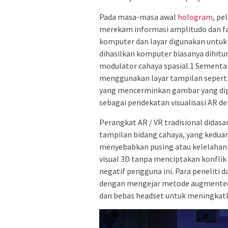
Pada masa-masa awal
hologram
, pe
merekam informasi amplitudo dan f
komputer dan layar digunakan untuk
dihasilkan komputer biasanya dihit
modulator cahaya spasial.1 Sementa
menggunakan layar tampilan sepert
yang mencerminkan gambar yang dipr
sebagai pendekatan visualisasi AR d
Perangkat AR / VR tradisional didas
tampilan bidang cahaya, yang kedua
menyebabkan pusing atau kelelahan
visual 3D tanpa menciptakan konflik
negatif pengguna ini. Para peneliti
dengan mengejar metode augmented re
dan bebas headset untuk meningkat