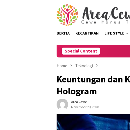
Skip
to
content
BERITA
KECANTIKAN
LIFE STYLE
Special Content
Home
Teknologi
Keuntungan dan K
Hologram
Area Cewe
November 28, 2020