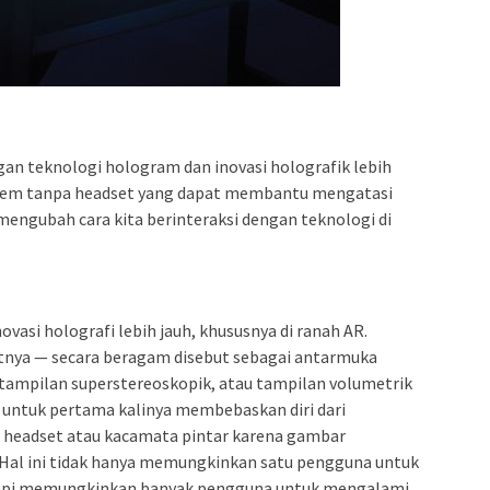
gan teknologi hologram dan inovasi holografik lebih
 sistem tanpa headset yang dapat membantu mengatasi
ngubah cara kita berinteraksi dengan teknologi di
asi holografi lebih jauh, khususnya di ranah AR.
utnya — secara beragam disebut sebagai antarmuka
 tampilan superstereoskopik, atau tampilan volumetrik
ntuk pertama kalinya membebaskan diri dari
 headset atau kacamata pintar karena gambar
 Hal ini tidak hanya memungkinkan satu pengguna untuk
tapi memungkinkan banyak pengguna untuk mengalami