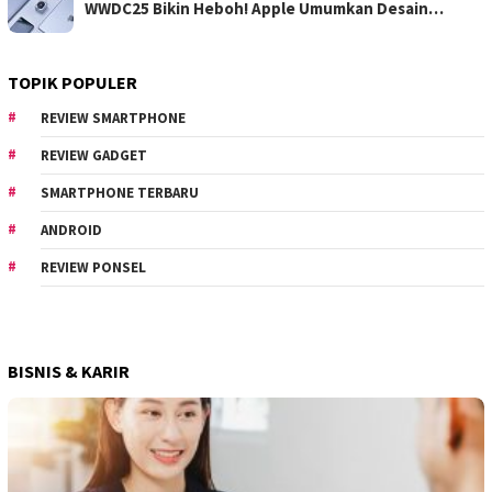
WWDC25 Bikin Heboh! Apple Umumkan Desain…
TOPIK POPULER
REVIEW SMARTPHONE
REVIEW GADGET
SMARTPHONE TERBARU
ANDROID
REVIEW PONSEL
BISNIS & KARIR