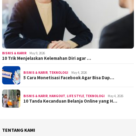
BISNIS & KARIR
May 9, 2026
10 Trik Menjelaskan Kelemahan Diri agar …
BISNIS & KARIR
,
TEKNOLOGI
May 4, 2026
5 Cara Monetisasi Facebook Agar Bisa Dap…
BISNIS & KARIR
,
HANGOUT
,
LIFE STYLE
,
TEKNOLOGI
May 4, 2026
10 Tanda Kecanduan Belanja Online yang H…
TENTANG KAMI