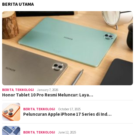
BERITA UTAMA
BERITA
,
TEKNOLOGI
January 7, 2026
Honor Tablet 10 Pro Resmi Meluncur: Laya…
BERITA
,
TEKNOLOGI
October 17, 2025
Peluncuran Apple iPhone 17 Series di Ind…
BERITA
,
TEKNOLOGI
June 12, 2025