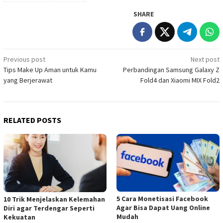
SHARE
Post
Previous post
Next post
Tips Make Up Aman untuk Kamu
Perbandingan Samsung Galaxy Z
navigation
yang Berjerawat
Fold4 dan Xiaomi MIX Fold2
RELATED POSTS
5 Cara Monetisasi Facebook
10 Trik Menjelaskan Kelemahan
Agar Bisa Dapat Uang Online
Diri agar Terdengar Seperti
Mudah
Kekuatan