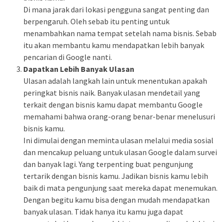
Di mana jarak dari lokasi pengguna sangat penting dan
berpengaruh. Oleh sebab itu penting untuk
menambahkan nama tempat setelah nama bisnis. Sebab
itu akan membantu kamu mendapatkan lebih banyak
pencarian di Google nanti.
Dapatkan Lebih Banyak Ulasan
Ulasan adalah langkah lain untuk menentukan apakah
peringkat bisnis naik. Banyak ulasan mendetail yang
terkait dengan bisnis kamu dapat membantu Google
memahami bahwa orang-orang benar-benar menelusuri
bisnis kamu.
Ini dimulai dengan meminta ulasan melalui media sosial
dan mencakup peluang untuk ulasan Google dalam survei
dan banyak lagi. Yang terpenting buat pengunjung
tertarik dengan bisnis kamu. Jadikan bisnis kamu lebih
baik di mata pengunjung saat mereka dapat menemukan.
Dengan begitu kamu bisa dengan mudah mendapatkan
banyak ulasan. Tidak hanya itu kamu juga dapat