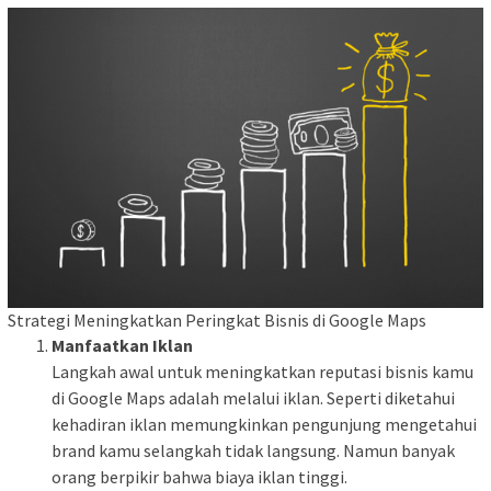
Strategi Meningkatkan Peringkat Bisnis di Google Maps
Manfaatkan Iklan
Langkah awal untuk meningkatkan reputasi bisnis kamu
di Google Maps adalah melalui iklan. Seperti diketahui
kehadiran iklan memungkinkan pengunjung mengetahui
brand kamu selangkah tidak langsung. Namun banyak
orang berpikir bahwa biaya iklan tinggi.