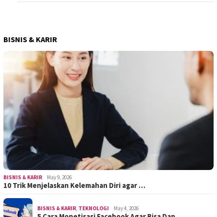
BISNIS & KARIR
BISNIS & KARIR
May 9, 2026
10 Trik Menjelaskan Kelemahan Diri agar …
BISNIS & KARIR
,
TEKNOLOGI
May 4, 2026
5 Cara Monetisasi Facebook Agar Bisa Dap…