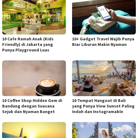
10 Cafe Ramah Anak (Kids
10+ Gadget Travel Wajib Punya
Friendly) di Jakarta yang
Biar Liburan Makin Nyaman
Punya Playground Luas
10 Coffee Shop Hidden Gem di
10 Tempat Hangout di Bali
Bandung dengan Suasana
yang Punya View Sunset Paling
Sejuk dan Nyaman Banget
Indah dan Instagramable