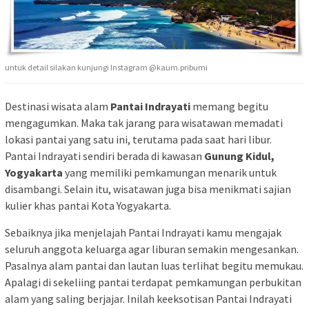
untuk detail silakan kunjungi Instagram @kaum.pribumi
Destinasi wisata alam
Pantai Indrayati
memang begitu
mengagumkan. Maka tak jarang para wisatawan memadati
lokasi pantai yang satu ini, terutama pada saat hari libur.
Pantai Indrayati sendiri berada di kawasan
Gunung Kidul,
Yogyakarta
yang memiliki pemkamungan menarik untuk
disambangi. Selain itu, wisatawan juga bisa menikmati sajian
kulier khas pantai Kota Yogyakarta.
Sebaiknya jika menjelajah Pantai Indrayati kamu mengajak
seluruh anggota keluarga agar liburan semakin mengesankan.
Pasalnya alam pantai dan lautan luas terlihat begitu memukau.
Apalagi di sekeliing pantai terdapat pemkamungan perbukitan
alam yang saling berjajar. Inilah keeksotisan Pantai Indrayati