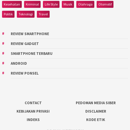
Kesehatan
Kriminal
Life Style
Musik
Olahraga
Otomotif
Politik
Teknologi
Travel
REVIEW SMARTPHONE
REVIEW GADGET
SMARTPHONE TERBARU
ANDROID
REVIEW PONSEL
CONTACT
PEDOMAN MEDIA SIBER
KEBIJAKAN PRIVASI
DISCLAIMER
INDEKS
KODE ETIK