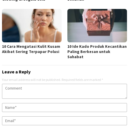
10 Cara Mengatasi Kulit Kusam
10 Ide Kado Produk Kecantikan
Akibat Sering Terpapar Polusi
Paling Berkesan untuk
Sahabat
Leave a Reply
Your email address will not be published.
Required fields are marked
*