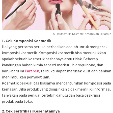
6 Tips Memilih Kosmetik Aman Dan Terjamin
1. Cek Komposisi Kosmetik
Hal yang pertama perlu diperhatikan adalah untuk mengecek
komposisi kosmetik. Komposisi kosmetik bisa menunjukkan
apakah sebuah kosmetik berbahaya atau tidak. Beberap
kandungan bahan kimia seperti merkuri, hidroquinone, dan
baru-baru ini
Paraben
, terbukti dapat merusak kulit dan bahkan
menimbulkan penyakit lain.
Kosmetik berkualitas biasanya mencantumkan komposisi pada
kemasan. Jika produk yang diinginkan tidak memiliki informasi,
tanyakan pada penjual terlebih dahulu dan baca deskripsi
produk pada toko.
2. Cek Sertifikasi Kesehatannya