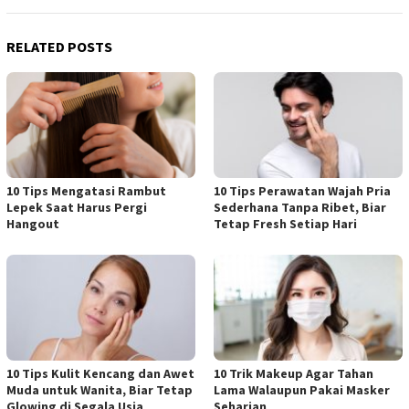
RELATED POSTS
10 Tips Mengatasi Rambut
10 Tips Perawatan Wajah Pria
Lepek Saat Harus Pergi
Sederhana Tanpa Ribet, Biar
Hangout
Tetap Fresh Setiap Hari
10 Tips Kulit Kencang dan Awet
10 Trik Makeup Agar Tahan
Muda untuk Wanita, Biar Tetap
Lama Walaupun Pakai Masker
Glowing di Segala Usia
Seharian