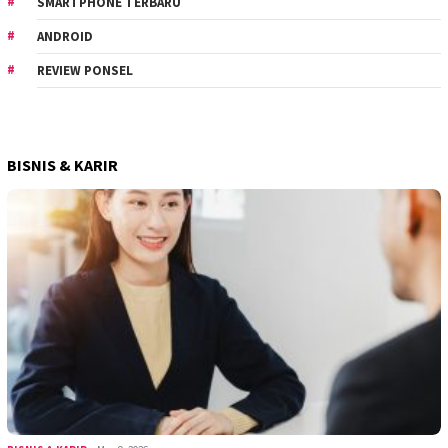
SMARTPHONE TERBARU
ANDROID
REVIEW PONSEL
BISNIS & KARIR