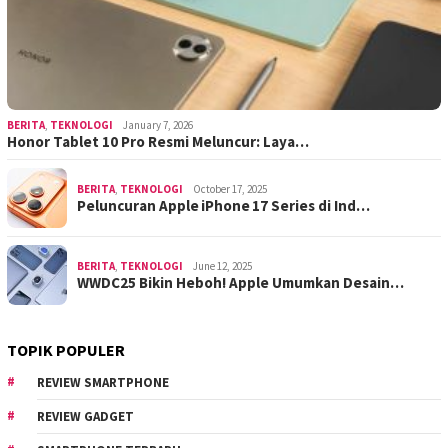
BERITA
,
TEKNOLOGI
January 7, 2026
Honor Tablet 10 Pro Resmi Meluncur: Laya…
BERITA
,
TEKNOLOGI
October 17, 2025
Peluncuran Apple iPhone 17 Series di Ind…
BERITA
,
TEKNOLOGI
June 12, 2025
WWDC25 Bikin Heboh! Apple Umumkan Desain…
TOPIK POPULER
REVIEW SMARTPHONE
REVIEW GADGET